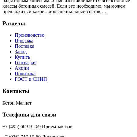
рады новым клиентам. У нас изготавливаются все основные
классы бетонных смесей. Если это необходимо, мы можем
предложить и какой-либо специальный состав,…
Разделы
Производство
Продажа
Поставка
Завод
Купить
География
Акции
Политика
ГОСТ и СНИП
Контакты
Бетон Магнат
Телефоны для связи
+7 (495) 669-91-69 Прием заказов
+7 (926) 747-10-60 Диспетчер