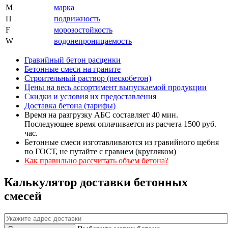
М
марка
П
подвижность
F
морозостойкость
W
водонепроницаемость
Гравийный бетон расценки
Бетонные смеси на граните
Строительный раствор (пескобетон)
Цены на весь ассортимент выпускаемой продукции
Скидки и условия их предоставления
Доставка бетона (тарифы)
Время на разгрузку АБС составляет 40 мин.
Последующее время оплачивается из расчета 1500 руб.
час.
Бетонные смеси изготавливаются из гравийного щебня
по ГОСТ, не путайте с гравием (кругляком)
Как правильно рассчитать объем бетона?
Калькулятор доставки бетонных
смесей