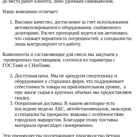
до места работ клиента, либо удобным самовывозом.
Нашу компанию отличает:
Высокое качество, достигаемое за счет использования
автоматизированного оборудования, снабженного
дозаторами. Расчет пропорций ведется им автономно,
что снижает вероятность погрешностей, а специалисты
лишь контролируют его работу.
Компоненты и составляющие для смеси мы закупаем у
проверенных поставщиков, соотнося их параметры с
ГОСТами и СНиПами.
Доступная цена. Мы не арендуем спецтехнику и
оборудование у сторонних фирм, что поддерживает
себестоимость товара на привлекательном уровне, а
при заказе сырья в крупных объемах мы предоставляем
скидку.
Оперативная доставка. В нашем автопарке есть
последние модели АБС, автобетономешалок, миксеров,
а специалисты прекрасно знакомы с особенностями
городских маршрутов. Благодаря этому поставка
материала происходит своевременно.
Эти преимущества поддерживают производство бетона