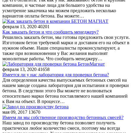
компании, и частные лица для большего удобства на
усмотрение заказчика мы можем предложить несколько
вариантов оплаты бетона. Вы можете…
февраля 13, 2020
40201
Как заказать бетон и что сообщить менеджеру?
Решились заказать бетон, мы готовы предложить свои услуги.
Изготовим бетон требуемой марки и доставим его на объект в
нужном объеме. Наши специалисты проконсультируют, а
также при возникновении у Вас желания выполнят
монолитные работы. Что сообщить менеджеру…
февраля 13, 2020
41658
Имеется ли у нас лаборатория для проверки бетона?
Для определения качества выпускаемых бетонных смесей на
нашем заводе создана лаборатория для испытания и проверки
бетона. В следствии этого Вы можете не волноваться
относительно марки бетона поставляемого нашей компанией
к Вам на объект. В процессе…
мая 09, 2017
13670
Имеем ли мы собственное производство бетонных смесей?
Наш завод по производству бетона позволяет получить
практически любое количество смеси, поэтому мы всегда