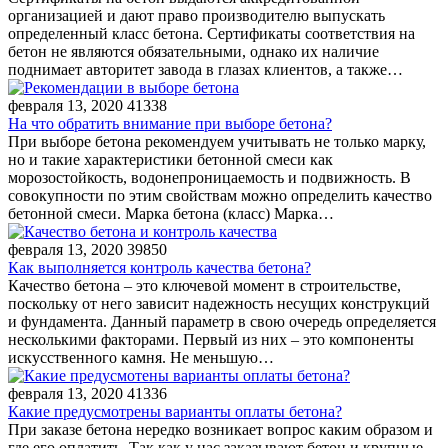
организацией и дают право производителю выпускать
определенный класс бетона. Сертификаты соответствия на
бетон не являются обязательными, однако их наличие
поднимает авторитет завода в глазах клиентов, а также…
февраля 13, 2020
41338
На что обратить внимание при выборе бетона?
При выборе бетона рекомендуем учитывать не только марку,
но и такие характеристики бетонной смеси как
морозостойкость, водонепроницаемость и подвижность. В
совокупности по этим свойствам можно определить качество
бетонной смеси. Марка бетона (класс) Марка…
февраля 13, 2020
39850
Как выполняется контроль качества бетона?
Качество бетона – это ключевой момент в строительстве,
поскольку от него зависит надежность несущих конструкций
и фундамента. Данный параметр в свою очередь определяется
несколькими факторами. Первый из них – это компоненты
искусственного камня. Не меньшую…
февраля 13, 2020
41336
Какие предусмотрены варианты оплаты бетона?
При заказе бетона нередко возникает вопрос каким образом и
где его оплатить. Так как у нас заказывают бетон и крупные