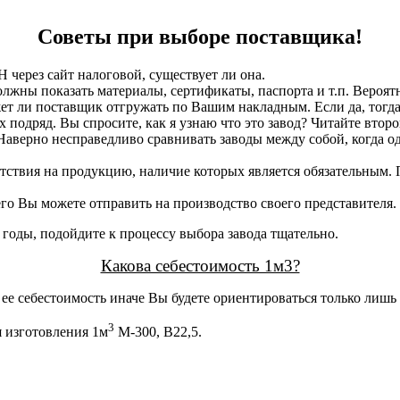
Советы при выборе поставщика!
 через сайт налоговой, существует ли она.
должны показать материалы, сертификаты, паспорта и т.п. Вероят
жет ли поставщик отгружать по Вашим накладным. Если да, тогда
 подряд. Вы спросите, как я узнаю что это завод? Читайте второ
верно несправедливо сравнивать заводы между собой, когда один
тствия на продукцию, наличие которых является обязательным.
го Вы можете отправить на производство своего представителя.
годы, подойдите к процессу выбора завода тщательно.
Какова себестоимость 1м3?
 ее себестоимость иначе Вы будете ориентироваться только лишь
3
 изготовления 1м
М-300, В22,5.