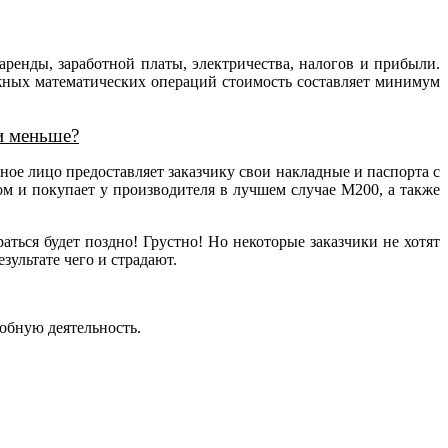
аренды, заработной платы, электричества, налогов и прибыли.
ложных математических операций стоимость составляет минимум
и меньше?
ное лицо предоставляет заказчику свои накладные и паспорта с
ом и покупает у производителя в лучшем случае М200, а также
ться будет поздно! Грустно! Но некоторые заказчики не хотят
зультате чего и страдают.
обную деятельность.