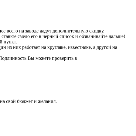
нее всего на заводе дадут дополнительную скидку.
 ставьте смело его в черный список и обзванивайте дальше!
й пункт.
 из них работает на кругляке, известняке, а другой на
 Подлинность Вы можете проверить в
 на свой бюджет и желания.