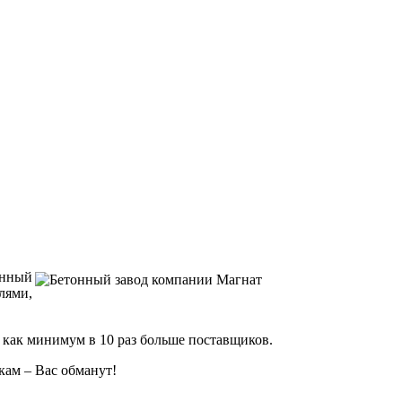
нный
лями,
т как минимум в 10 раз больше поставщиков.
кам – Вас обманут!