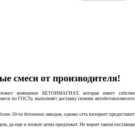
ые смеси от производителя!
ложит компанию БЕТОНМАГНАТ, которая имеет собстве
смеси по ГОСТу, выполняет доставку своими автобетоносмесите
олее 10-ти бетонных заводов, однако сеть интернет предостави
дом, да еще и низкие цены предложат. Не верьте таким поставщи