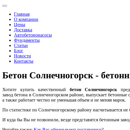
Главная
О компании
Цены
Доставка
Автобетононасосы
Фундаменты
Статьи
Блог
Новости
Контакты
Бетон Солнечногорск - бетонн
Хотите купить качественный
бетон Солнечногорск
пред
завод бетона в Солнечногорском районе, выпускает бетонные 
а также работает честно не уменьшая объем и не меняя марок.
По статистике по Солнечногорскому району насчитывается не б
И куда бы Вы не позвонили, везде представятся бетонным заво
Читайте также:
Как Вас обманывают поставщики
?