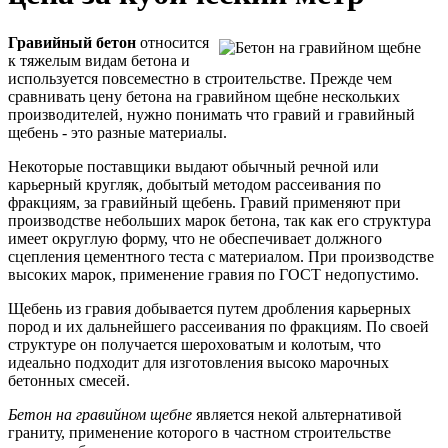
Гравийный бетон
относится
к тяжелым видам бетона и
используется повсеместно в строительстве. Прежде чем
сравнивать цену бетона на гравийном щебне нескольких
производителей, нужно понимать что гравий и гравийный
щебень - это разные материалы.
Некоторые поставщики выдают обычный речной или
карьерный кругляк, добытый методом рассеивания по
фракциям, за гравийный щебень. Гравий применяют при
производстве небольших марок бетона, так как его структура
имеет округлую форму, что не обеспечивает должного
сцепления цементного теста с материалом. При производстве
высоких марок, применение гравия по ГОСТ недопустимо.
Щебень из гравия добывается путем дробления карьерных
пород и их дальнейшего рассеивания по фракциям. По своей
структуре он получается шероховатым и колотым, что
идеально подходит для изготовления высоко марочных
бетонных смесей.
Бетон на гравийном щебне
является некой альтернативой
граниту, применение которого в частном строительстве