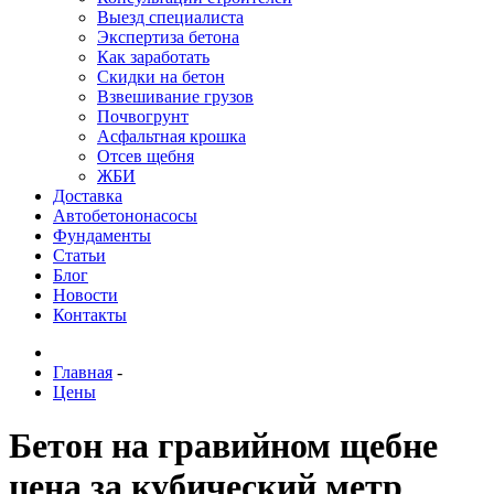
Выезд специалиста
Экспертиза бетона
Как заработать
Скидки на бетон
Взвешивание грузов
Почвогрунт
Асфальтная крошка
Отсев щебня
ЖБИ
Доставка
Автобетононасосы
Фундаменты
Статьи
Блог
Новости
Контакты
Главная
-
Цены
Бетон на гравийном щебне
цена за кубический метр