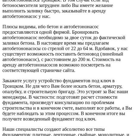
бетоносмесителя затруднен либо Вы имеете желание
выполнить заливку быстро, заказывайте в аренду
автобетононасос у нас.
Плюсы видимы, ибо бетон и автобетононасос
предоставляются одной фирмой. Бронировать
автобетононасос необходимо за двое суток до фактической
заливки бетона. В настоящее время мы предлагаем
автобетононасосы со стрелой от 22 до 64 м. Вдобавок, у нас
существует возможность поставить бетоновод (линейный
автобетононасос), с расстоянием до 200 м. Стоимость на
аренду автобетононасосов возможно посмотреть на
соответствующей страничке сайта.
Закажите услугу устройство фундаментов под ключ в
Троицком. Не для чего Вам более искать бетон, арматуру,
опалубку, и строительную бригаду. Это устроят за Вас наши
менеджеры. В частности: подготовят расчет стоимости
фундамента, произведут консультацию по проблемам
строительства и в конечном счете, выполнят все работы, а Вы
будете наблюдать за этим процессом. В конечном итоге вы
получите возведенный фундамент под ключ.
Наши специалисты создают абсолютно все типы
фундаментов: плитные, ленточные, свайные, монолитные, и