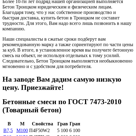
Более 10-ти лет подряд нашей организацией выполняется
Бетон Троицком юридическим и физическим лицам.
Благодаря тому, что у нас собственное производство и
быстрая доставка, купить бетон в Троицком не составит
трудности. Для этого, Вам надо всего лишь позвонить в нашу
компанию.
Наши специалисты в сжатые сроки подберут вам
рекомендованную марку а также сориентируют по части цены
за куб. В итоге, в установленное время вы получите бетонную
смесь на объект, не используя отдельных к тому усилий.
Следовательно, Бетон Троицком выполняется необыкновенно
мгновенно и с удобством для потребителя.
На заводе Вам дадим самую низкую
цену. Приезжайте!
Бетонные смеси по ГОСТ 7473-2010
(Товарный бетон)
В
М
Свойства
Грав
Гран
B7,5
М100
П4F50W2
5 100
6 100