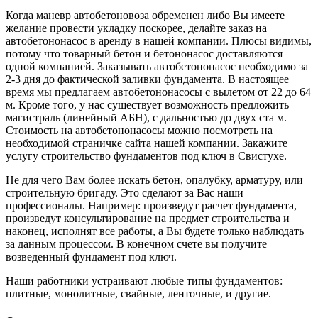
Когда маневр автобетоновоза обременен либо Вы имеете
желание провести укладку поскорее, делайте заказ на
автобетононасос в аренду в нашей компании. Плюсы видимы,
потому что товарный бетон и бетононасос доставляются
одной компанией. Заказывать автобетононасос необходимо за
2-3 дня до фактической заливки фундамента. В настоящее
время мы предлагаем автобетононасосы с вылетом от 22 до 64
м. Кроме того, у нас существует возможность предложить
магистраль (линейный АБН), с дальностью до двух ста м.
Стоимость на автобетононасосы можно посмотреть на
необходимой страничке сайта нашей компании. Закажите
услугу строительство фундаментов под ключ в Свистухе.
Не для чего Вам более искать бетон, опалубку, арматуру, или
строительную бригаду. Это сделают за Вас наши
профессионалы. Например: произведут расчет фундамента,
произведут консультирование на предмет строительства и
наконец, исполнят все работы, а Вы будете только наблюдать
за данным процессом. В конечном счете вы получите
возведенный фундамент под ключ.
Наши работники устраивают любые типы фундаментов:
плитные, монолитные, свайные, ленточные, и другие.