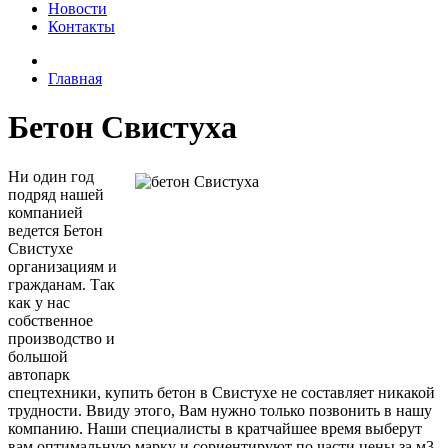
Новости
Контакты
Главная
Бетон Свистуха
Ни один год
подряд нашей
компанией
ведется Бетон
Свистухе
организациям и
гражданам. Так
как у нас
собственное
производство и
большой
автопарк
спецтехники, купить бетон в Свистухе не составляет никакой
трудности. Ввиду этого, Вам нужно только позвонить в нашу
компанию. Наши специалисты в кратчайшее время выберут
вам оптимальную марку и сориентируют по части цены за м3.