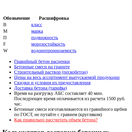
Обозначение
Расшифровка
В
класс
М
марка
П
подвижность
F
морозостойкость
W
водонепроницаемость
Гравийный бетон расценки
Бетонные смеси на граните
Строительный раствор (пескобетон)
Цены на весь ассортимент выпускаемой продукции
Скидки и условия их предоставления
Доставка бетона (тарифы)
Время на разгрузку АБС составляет 40 мин.
Последующее время оплачивается из расчета 1500 руб.
час.
Бетонные смеси изготавливаются из гравийного щебня
по ГОСТ, не путайте с гравием (кругляком)
Как правильно рассчитать объем бетона?