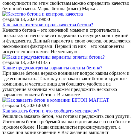
совокупности по этим свойствам можно определить качество
бетонной смеси. Марка бетона (класс) Марка…
февраля 13, 2020
39850
Как выполняется контроль качества бетона?
Качество бетона – это ключевой момент в строительстве,
поскольку от него зависит надежность несущих конструкций
и фундамента. Данный параметр в свою очередь определяется
несколькими факторами. Первый из них – это компоненты
искусственного камня. Не меньшую…
февраля 13, 2020
41335
Какие предусмотрены варианты оплаты бетона?
При заказе бетона нередко возникает вопрос каким образом и
где его оплатить. Так как у нас заказывают бетон и крупные
компании, и частные лица для большего удобства на
усмотрение заказчика мы можем предложить несколько
вариантов оплаты бетона. Вы можете…
февраля 13, 2020
40201
Как заказать бетон и что сообщить менеджеру?
Решились заказать бетон, мы готовы предложить свои услуги.
Изготовим бетон требуемой марки и доставим его на объект в
нужном объеме. Наши специалисты проконсультируют, а
также при возникновении у Вас желания выполнят