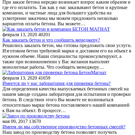
При заказе бетона нередко возникает вопрос каким образом и
где его оплатить. Так как у нас заказывают бетон и крупные
компании, и частные лица для большего удобства на
усмотрение заказчика мы можем предложить несколько
вариантов оплаты бетона. Вы можете…
февраля 13, 2020
40201
Как заказать бетон и что сообщить менеджеру?
Решились заказать бетон, мы готовы предложить свои услуги.
Изготовим бетон требуемой марки и доставим его на объект в
нужном объеме. Наши специалисты проконсультируют, а
также при возникновении у Вас желания выполнят
монолитные работы. Что сообщить менеджеру…
февраля 13, 2020
41659
Имеется ли у нас лаборатория для проверки бетона?
Для определения качества выпускаемых бетонных смесей на
нашем заводе создана лаборатория для испытания и проверки
бетона. В следствии этого Вы можете не волноваться
относительно марки бетона поставляемого нашей компанией
к Вам на объект. В процессе…
мая 09, 2017
13670
Имеем ли мы собственное производство бетонных смесей?
Наш завод по производству бетона позволяет получить