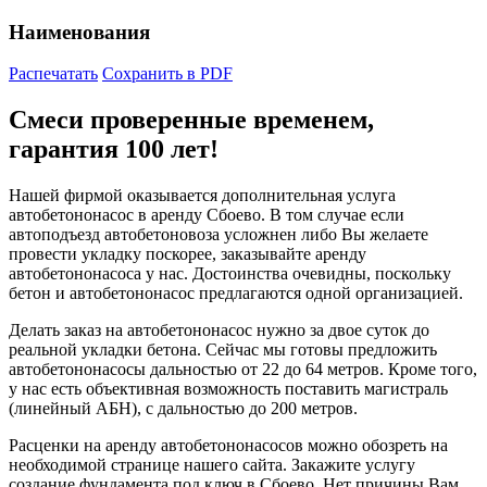
Наименования
Распечатать
Сохранить в PDF
Смеси проверенные временем,
гарантия 100 лет!
Нашей фирмой оказывается дополнительная услуга
автобетононасос в аренду Сбоево. В том случае если
автоподъезд автобетоновоза усложнен либо Вы желаете
провести укладку поскорее, заказывайте аренду
автобетононасоса у нас. Достоинства очевидны, поскольку
бетон и автобетононасос предлагаются одной организацией.
Делать заказ на автобетононасос нужно за двое суток до
реальной укладки бетона. Сейчас мы готовы предложить
автобетононасосы дальностью от 22 до 64 метров. Кроме того,
у нас есть объективная возможность поставить магистраль
(линейный АБН), с дальностью до 200 метров.
Расценки на аренду автобетононасосов можно обозреть на
необходимой странице нашего сайта. Закажите услугу
создание фундамента под ключ в Сбоево. Нет причины Вам