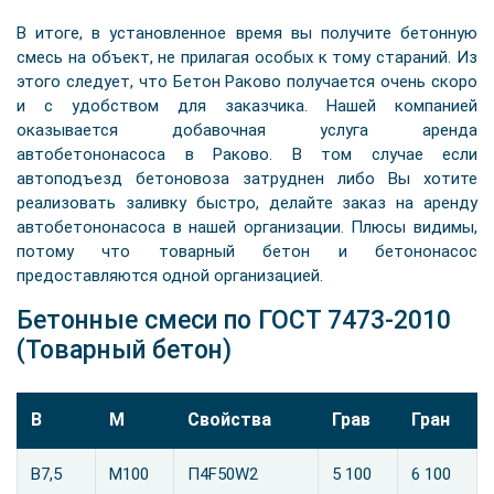
В итоге, в установленное время вы получите бетонную
смесь на объект, не прилагая особых к тому стараний. Из
этого следует, что Бетон Раково получается очень скоро
и с удобством для заказчика. Нашей компанией
оказывается добавочная услуга аренда
автобетононасоса в Раково. В том случае если
автоподъезд бетоновоза затруднен либо Вы хотите
реализовать заливку быстро, делайте заказ на аренду
автобетононасоса в нашей организации. Плюсы видимы,
потому что товарный бетон и бетононасос
предоставляются одной организацией.
Бетонные смеси по ГОСТ 7473-2010
(Товарный бетон)
В
М
Свойства
Грав
Гран
B7,5
М100
П4F50W2
5 100
6 100