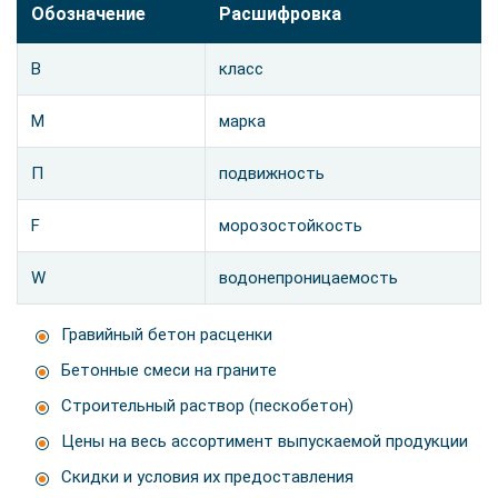
Обозначение
Расшифровка
В
класс
М
марка
П
подвижность
F
морозостойкость
W
водонепроницаемость
Гравийный бетон расценки
Бетонные смеси на граните
Строительный раствор (пескобетон)
Цены на весь ассортимент выпускаемой продукции
Скидки и условия их предоставления