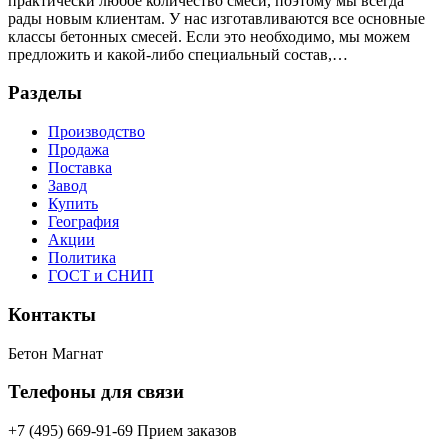
практически любое количество смеси, поэтому мы всегда
рады новым клиентам. У нас изготавливаются все основные
классы бетонных смесей. Если это необходимо, мы можем
предложить и какой-либо специальный состав,…
Разделы
Производство
Продажа
Поставка
Завод
Купить
География
Акции
Политика
ГОСТ и СНИП
Контакты
Бетон Магнат
Телефоны для связи
+7 (495) 669-91-69 Прием заказов