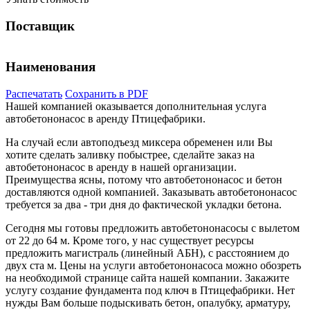
Поставщик
Наименования
Распечатать
Сохранить в PDF
Нашей компанией оказывается дополнительная услуга
автобетононасос в аренду Птицефабрики.
На случай если автоподъезд миксера обременен или Вы
хотите сделать заливку побыстрее, сделайте заказ на
автобетононасос в аренду в нашей организации.
Преимущества ясны, потому что автобетононасос и бетон
доставляются одной компанией. Заказывать автобетононасос
требуется за два - три дня до фактической укладки бетона.
Сегодня мы готовы предложить автобетононасосы с вылетом
от 22 до 64 м. Кроме того, у нас существует ресурсы
предложить магистраль (линейный АБН), с расстоянием до
двух ста м. Цены на услуги автобетононасоса можно обозреть
на необходимой странице сайта нашей компании. Закажите
услугу создание фундамента под ключ в Птицефабрики. Нет
нужды Вам больше подыскивать бетон, опалубку, арматуру,