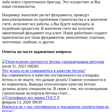
либо вовсе строительную бригаду. Это осуществят за Вас
наши специалисты.
Например: выполнят расчет фундамента, проведут
консультирование по проблемам строительства и в конечном
счете, исполнят все работы, а Вы будете наблюдать за
подобным процессом. В конечном счете вы получите
законченный фундамент под ключ. Наши работники создают
практически все типы фундаментов: монолитные, плитные,
ленточные, свайные, и другие.
Ответы на часто задаваемые вопросы
июля 31, 2023
100281
Что делать если сомневаетесь в качестве бетона?
Вы сомневаетесь в качестве поставленного на площадку
бетона и не знаете, что дальше делать! Главное успокоится и
не нервничать. Выводы относительно качества бетона
должны делать специалисты. В связи с тем, что полноценная
строительная экспертиза бетона стоит…
февраля 13, 2020
39639
Имеются ли у нас сертификаты и декларации соответствия на
бетон?