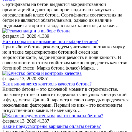
Сертификаты на бетон выдаются аккредитованной
организацией и дают право производителю выпускать
определенный класс бетона. Сертификаты соответствия на
бетон не являются обязательными, однако их наличие
поднимает авторитет завода в глазах клиентов, а также…
февраля 13, 2020
41339
На что обратить внимание при выборе бетона?
При выборе бетона рекомендуем учитывать не только марку,
но и такие характеристики бетонной смеси как
морозостойкость, водонепроницаемость и подвижность. В
совокупности по этим свойствам можно определить качество
бетонной смеси. Марка бетона (класс) Марка…
февраля 13, 2020
39851
Как выполняется контроль качества бетона?
Качество бетона – это ключевой момент в строительстве,
поскольку от него зависит надежность несущих конструкций
и фундамента. Данный параметр в свою очередь определяется
несколькими факторами. Первый из них – это компоненты
искусственного камня. Не меньшую…
февраля 13, 2020
41337
Какие предусмотрены варианты оплаты бетона?
При заказе бетона нередко возникает вопрос каким образом и