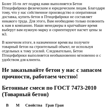
Более 10-ти лет подряд нами выполняется Бетон
Птицефабрики физическим и юридическим лицам. Благодаря
тому, что у нас собственное производство и оперативная
доставка, купить бетон в Птицефабрики не составляет
никакого труда. Для этого, Вам необходимо только позвонить
к нам в компанию. Наши менеджеры в кратчайшее время
выберут вам нужную марку и сориентируют насчет цены за
м3.
В конечном итоге, в назначенное время вы получите
товарный бетон на строительный объект, не используя
отдельных к тому усилий. Следовательно, Бетон
Птицефабрики выполняется необыкновенно мгновенно и с
удобством для клиента.
Не заказывайте бетон у нас с запасом
прочности, работаем честно!
Бетонные смеси по ГОСТ 7473-2010
(Товарный бетон)
В
М
Свойства
Грав
Гран