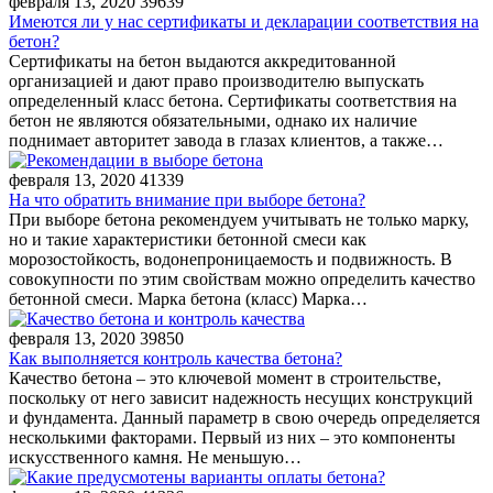
февраля 13, 2020
39639
Имеются ли у нас сертификаты и декларации соответствия на
бетон?
Сертификаты на бетон выдаются аккредитованной
организацией и дают право производителю выпускать
определенный класс бетона. Сертификаты соответствия на
бетон не являются обязательными, однако их наличие
поднимает авторитет завода в глазах клиентов, а также…
февраля 13, 2020
41339
На что обратить внимание при выборе бетона?
При выборе бетона рекомендуем учитывать не только марку,
но и такие характеристики бетонной смеси как
морозостойкость, водонепроницаемость и подвижность. В
совокупности по этим свойствам можно определить качество
бетонной смеси. Марка бетона (класс) Марка…
февраля 13, 2020
39850
Как выполняется контроль качества бетона?
Качество бетона – это ключевой момент в строительстве,
поскольку от него зависит надежность несущих конструкций
и фундамента. Данный параметр в свою очередь определяется
несколькими факторами. Первый из них – это компоненты
искусственного камня. Не меньшую…