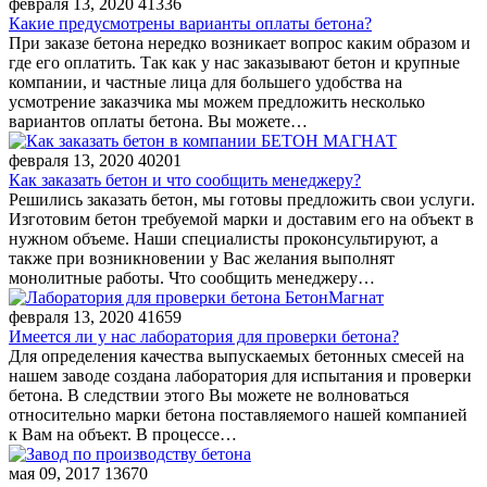
февраля 13, 2020
41336
Какие предусмотрены варианты оплаты бетона?
При заказе бетона нередко возникает вопрос каким образом и
где его оплатить. Так как у нас заказывают бетон и крупные
компании, и частные лица для большего удобства на
усмотрение заказчика мы можем предложить несколько
вариантов оплаты бетона. Вы можете…
февраля 13, 2020
40201
Как заказать бетон и что сообщить менеджеру?
Решились заказать бетон, мы готовы предложить свои услуги.
Изготовим бетон требуемой марки и доставим его на объект в
нужном объеме. Наши специалисты проконсультируют, а
также при возникновении у Вас желания выполнят
монолитные работы. Что сообщить менеджеру…
февраля 13, 2020
41659
Имеется ли у нас лаборатория для проверки бетона?
Для определения качества выпускаемых бетонных смесей на
нашем заводе создана лаборатория для испытания и проверки
бетона. В следствии этого Вы можете не волноваться
относительно марки бетона поставляемого нашей компанией
к Вам на объект. В процессе…
мая 09, 2017
13670