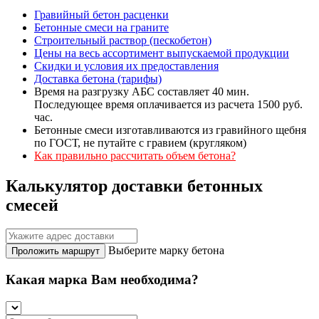
Гравийный бетон расценки
Бетонные смеси на граните
Строительный раствор (пескобетон)
Цены на весь ассортимент выпускаемой продукции
Скидки и условия их предоставления
Доставка бетона (тарифы)
Время на разгрузку АБС составляет 40 мин.
Последующее время оплачивается из расчета 1500 руб.
час.
Бетонные смеси изготавливаются из гравийного щебня
по ГОСТ, не путайте с гравием (кругляком)
Как правильно рассчитать объем бетона?
Калькулятор доставки бетонных
смесей
Выберите марку бетона
Проложить маршрут
Какая марка Вам необходима?