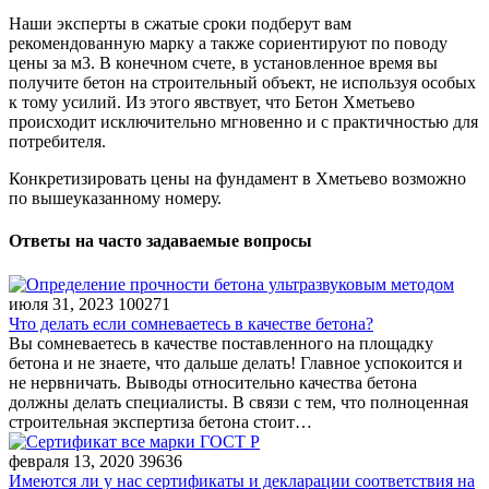
Наши эксперты в сжатые сроки подберут вам
рекомендованную марку а также сориентируют по поводу
цены за м3. В конечном счете, в установленное время вы
получите бетон на строительный объект, не используя особых
к тому усилий. Из этого явствует, что Бетон Хметьево
происходит исключительно мгновенно и с практичностью для
потребителя.
Конкретизировать цены на фундамент в Хметьево возможно
по вышеуказанному номеру.
Ответы на часто задаваемые вопросы
июля 31, 2023
100271
Что делать если сомневаетесь в качестве бетона?
Вы сомневаетесь в качестве поставленного на площадку
бетона и не знаете, что дальше делать! Главное успокоится и
не нервничать. Выводы относительно качества бетона
должны делать специалисты. В связи с тем, что полноценная
строительная экспертиза бетона стоит…
февраля 13, 2020
39636
Имеются ли у нас сертификаты и декларации соответствия на