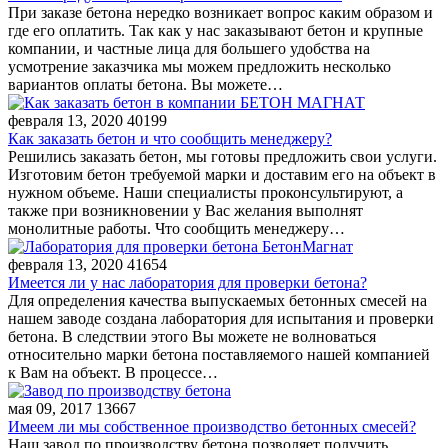
При заказе бетона нередко возникает вопрос каким образом и
где его оплатить. Так как у нас заказывают бетон и крупные
компании, и частные лица для большего удобства на
усмотрение заказчика мы можем предложить несколько
вариантов оплаты бетона. Вы можете…
февраля 13, 2020
40199
Как заказать бетон и что сообщить менеджеру?
Решились заказать бетон, мы готовы предложить свои услуги.
Изготовим бетон требуемой марки и доставим его на объект в
нужном объеме. Наши специалисты проконсультируют, а
также при возникновении у Вас желания выполнят
монолитные работы. Что сообщить менеджеру…
февраля 13, 2020
41654
Имеется ли у нас лаборатория для проверки бетона?
Для определения качества выпускаемых бетонных смесей на
нашем заводе создана лаборатория для испытания и проверки
бетона. В следствии этого Вы можете не волноваться
относительно марки бетона поставляемого нашей компанией
к Вам на объект. В процессе…
мая 09, 2017
13667
Имеем ли мы собственное производство бетонных смесей?
Наш завод по производству бетона позволяет получить