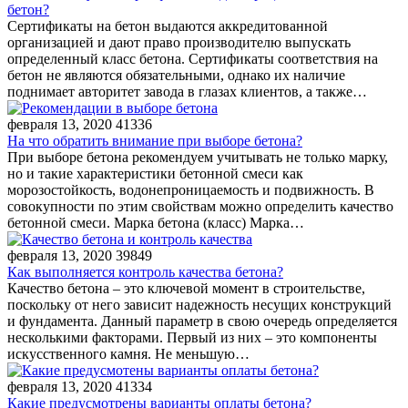
бетон?
Сертификаты на бетон выдаются аккредитованной
организацией и дают право производителю выпускать
определенный класс бетона. Сертификаты соответствия на
бетон не являются обязательными, однако их наличие
поднимает авторитет завода в глазах клиентов, а также…
февраля 13, 2020
41336
На что обратить внимание при выборе бетона?
При выборе бетона рекомендуем учитывать не только марку,
но и такие характеристики бетонной смеси как
морозостойкость, водонепроницаемость и подвижность. В
совокупности по этим свойствам можно определить качество
бетонной смеси. Марка бетона (класс) Марка…
февраля 13, 2020
39849
Как выполняется контроль качества бетона?
Качество бетона – это ключевой момент в строительстве,
поскольку от него зависит надежность несущих конструкций
и фундамента. Данный параметр в свою очередь определяется
несколькими факторами. Первый из них – это компоненты
искусственного камня. Не меньшую…
февраля 13, 2020
41334
Какие предусмотрены варианты оплаты бетона?