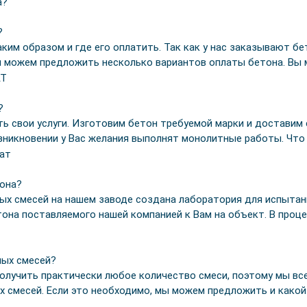
?
ким образом и где его оплатить. Так как у нас заказывают бе
ы можем предложить несколько вариантов оплаты бетона. Вы
?
ь свои услуги. Изготовим бетон требуемой марки и доставим 
озникновении у Вас желания выполнят монолитные работы. Чт
тона?
х смесей на нашем заводе создана лаборатория для испытани
она поставляемого нашей компанией к Вам на объект. В проц
ных смесей?
олучить практически любое количество смеси, поэтому мы все
 смесей. Если это необходимо, мы можем предложить и какой