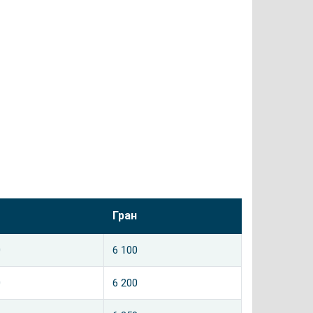
Гран
0
6 100
0
6 200