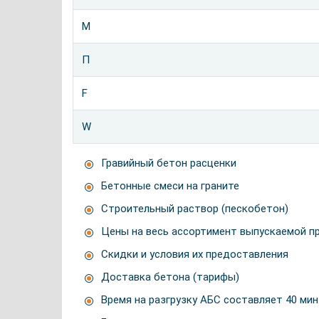
М
П
F
W
Гравийный бетон расценки
Бетонные смеси на граните
Строительный раствор (пескобетон)
Цены на весь ассортимент выпускаемой п
Скидки и условия их предоставления
Доставка бетона (тарифы)
Время на разгрузку АБС составляет 40 мин