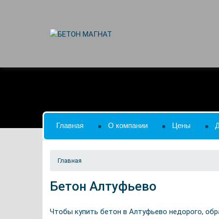
Главная
О компании
Цены
Главная
Бетон Алтуфьево
Чтобы купить бетон в Алтуфьево недорого, об