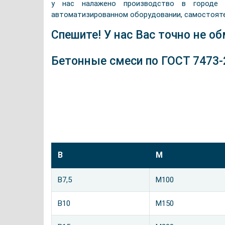
у нас налажено производство в городе
автоматизированном оборудовании, самостоят
Спешите! У нас Вас точно не об
Бетонные смеси по ГОСТ 7473-
В
М
B7,5
М100
B10
М150