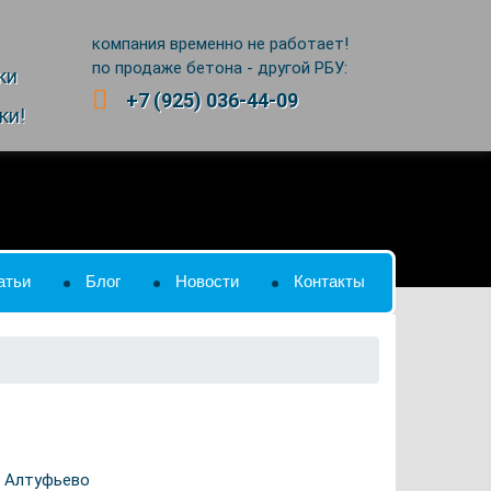
компания временно не работает!
по продаже бетона - другой РБУ:
ки
+7 (925) 036-44-09
ки!
атьи
Блог
Новости
Контакты