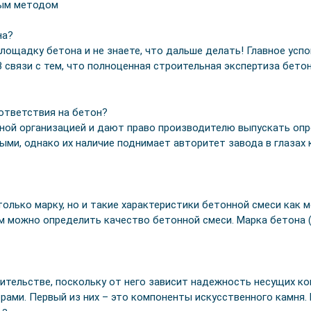
на?
лощадку бетона и не знаете, что дальше делать! Главное усп
 связи с тем, что полноценная строительная экспертиза бето
ответствия на бетон?
ой организацией и дают право производителю выпускать опр
ми, однако их наличие поднимает авторитет завода в глазах 
олько марку, но и такие характеристики бетонной смеси как
м можно определить качество бетонной смеси. Марка бетона 
ительстве, поскольку от него зависит надежность несущих ко
ами. Первый из них – это компоненты искусственного камня.