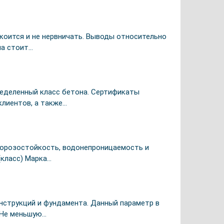
окоится и не нервничать. Выводы относительно
на стоит…
еделенный класс бетона. Сертификаты
клиентов, а также…
 морозостойкость, водонепроницаемость и
(класс) Марка…
нструкций и фундамента. Данный параметр в
 Не меньшую…