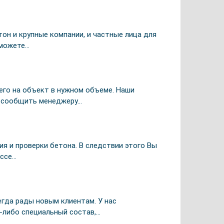
тон и крупные компании, и частные лица для
 можете…
его на объект в нужном объеме. Наши
о сообщить менеджеру…
я и проверки бетона. В следствии этого Вы
ессе…
гда рады новым клиентам. У нас
-либо специальный состав,…