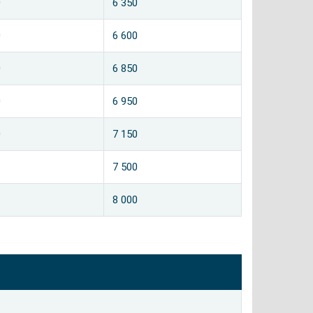
0
6 350
0
6 600
0
6 850
0
6 950
0
7 150
7 500
8 000