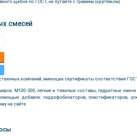
ного щебня по ГОСТ, не путайте с гравием (кругляком)
ых смесей
ственных компаний, имеющих сертификаты соответствия ГОСТ
рок: М100-500, легкие и тяжелые составы, гидратные смеси
омощью добавок: гидрофобизаторов, пластификаторов, уско
му на сайте.
росы