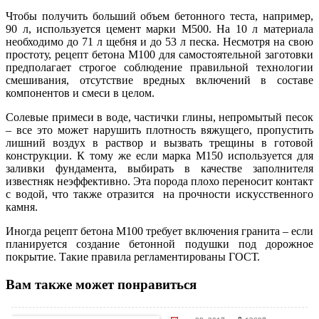
Чтобы получить больший объем бетонного теста, например,
90 л, используется цемент марки М500. На 10 л материала
необходимо до 71 л щебня и до 53 л песка. Несмотря на свою
простоту, рецепт бетона М100 для самостоятельной заготовки
предполагает строгое соблюдение правильной технологии
смешивания, отсутствие вредных включений в составе
компонентов и смеси в целом.
Солевые примеси в воде, частички глины, непромытый песок
– все это может нарушить плотность вяжущего, пропустить
лишний воздух в раствор и вызвать трещины в готовой
конструкции. К тому же если марка М150 используется для
заливки фундамента, выбирать в качестве заполнителя
известняк неэффективно. Эта порода плохо переносит контакт
с водой, что также отразится на прочности искусственного
камня.
Иногда рецепт бетона М100 требует включения гранита – если
планируется создание бетонной подушки под дорожное
покрытие. Такие правила регламентированы ГОСТ.
Вам также может понравиться