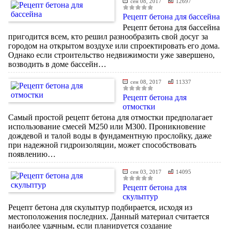
сен 08, 2017
12697
Рецепт бетона для бассейна
Рецепт бетона для бассейна
пригодится всем, кто решил разнообразить свой досуг за
городом на открытом воздухе или спроектировать его дома.
Однако если строительство недвижимости уже завершено,
возводить в доме бассейн…
сен 08, 2017
11337
Рецепт бетона для
отмостки
Самый простой рецепт бетона для отмостки предполагает
использование смесей М250 или М300. Проникновение
дождевой и талой воды в фундаментную прослойку, даже
при надежной гидроизоляции, может способствовать
появлению…
сен 03, 2017
14095
Рецепт бетона для
скульптур
Рецепт бетона для скульптур подбирается, исходя из
местоположения последних. Данный материал считается
наиболее удачным, если планируется создание