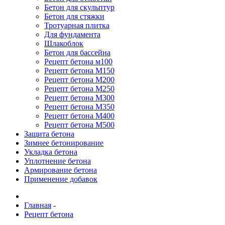
Бетон для скульптур
Бетон для стяжки
Тротуарная плитка
Для фундамента
Шлакоблок
Бетон для бассейна
Рецепт бетона м100
Рецепт бетона М150
Рецепт бетона М200
Рецепт бетона М250
Рецепт бетона М300
Рецепт бетона М350
Рецепт бетона М400
Рецепт бетона М500
Защита бетона
Зимнее бетонирование
Укладка бетона
Уплотнение бетона
Армирование бетона
Применение добавок
Главная
-
Рецепт бетона