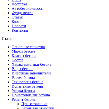
Доставка
Автобетононасосы
Фундаменты
Статьи
Блог
Новости
Контакты
Статьи
Основные свойства
Марки бетона
Классы бетона
Состав
Характеристики бетона
Виды бетона
Инертные заполнители
Расчет бетона
Технология бетона
Испытание бетона
Усадка бетона
Приготовление бетона
Рецепт бетона
Приготовление
Бетон для отмостки