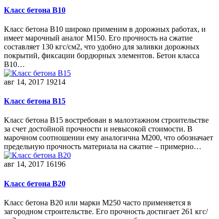
Класс бетона В10
Класс бетона В10 широко применим в дорожных работах, и
имеет марочный аналог М150. Его прочность на сжатие
составляет 130 кгс/см2, что удобно для заливки дорожных
покрытий, фиксации бордюрных элементов. Бетон класса
В10…
авг 14, 2017
19214
Класс бетона В15
Класс бетона В15 востребован в малоэтажном строительстве
за счет достойной прочности и невысокой стоимости. В
марочном соотношении ему аналогична М200, что обозначает
предельную прочность материала на сжатие – примерно…
авг 14, 2017
16196
Класс бетона В20
Класс бетона В20 или марки М250 часто применяется в
загородном строительстве. Его прочность достигает 261 кгс/