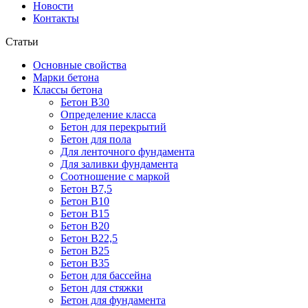
Новости
Контакты
Статьи
Основные свойства
Марки бетона
Классы бетона
Бетон В30
Определение класса
Бетон для перекрытий
Бетон для пола
Для ленточного фундамента
Для заливки фундамента
Соотношение с маркой
Бетон В7,5
Бетон В10
Бетон В15
Бетон В20
Бетон В22,5
Бетон В25
Бетон В35
Бетон для бассейна
Бетон для стяжки
Бетон для фундамента