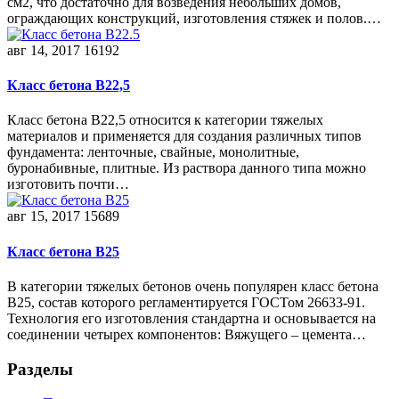
см2, что достаточно для возведения небольших домов,
ограждающих конструкций, изготовления стяжек и полов.…
авг 14, 2017
16192
Класс бетона В22,5
Класс бетона В22,5 относится к категории тяжелых
материалов и применяется для создания различных типов
фундамента: ленточные, свайные, монолитные,
буронабивные, плитные. Из раствора данного типа можно
изготовить почти…
авг 15, 2017
15689
Класс бетона В25
В категории тяжелых бетонов очень популярен класс бетона
В25, состав которого регламентируется ГОСТом 26633-91.
Технология его изготовления стандартна и основывается на
соединении четырех компонентов: Вяжущего – цемента…
Разделы