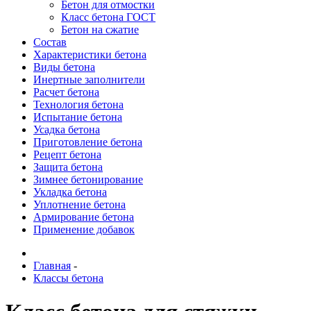
Бетон для отмостки
Класс бетона ГОСТ
Бетон на сжатие
Состав
Характеристики бетона
Виды бетона
Инертные заполнители
Расчет бетона
Технология бетона
Испытание бетона
Усадка бетона
Приготовление бетона
Рецепт бетона
Защита бетона
Зимнее бетонирование
Укладка бетона
Уплотнение бетона
Армирование бетона
Применение добавок
Главная
-
Классы бетона