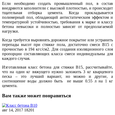
Если необходимо создать промышленный пол, в состав
внедряются заполнители с высокой плотностью, и происходит
тщательная отборка цемента. Когда прокладывается
полимерный пол, обладающий антистатическим эффектом и
температурной устойчивостью, требования к марке и классу
бетона невысоки и полностью зависят от предполагаемой
нагрузки.
Когда требуется выровнять дорожное покрытие или устранить
перепады высот при стяжке пола, достаточно смеси В15 с
прочностью в 194 кгс/см2. Для создания изоляционного слоя
пропорции составляющих класса смеси индивидуальны для
каждого случая.
Изготавливая класс бетона для стяжки В15, рассчитывайте,
что на один кг вяжущего нужно заложить 3 кг кварцевого
песка – это лучший вариант, но можно и другие, а
соотношение воды должно быть не выше 0.55 л на 1 кг
цемента.
Вам также может понравиться
авг 14, 2017
18201