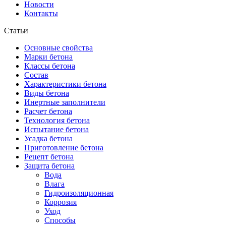
Новости
Контакты
Статьи
Основные свойства
Марки бетона
Классы бетона
Состав
Характеристики бетона
Виды бетона
Инертные заполнители
Расчет бетона
Технология бетона
Испытание бетона
Усадка бетона
Приготовление бетона
Рецепт бетона
Защита бетона
Вода
Влага
Гидроизоляционная
Коррозия
Уход
Способы