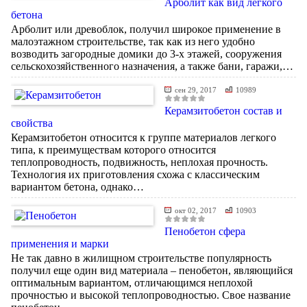
Арболит как вид легкого
бетона
Арболит или древоблок, получил широкое применение в
малоэтажном строительстве, так как из него удобно
возводить загородные домики до 3-х этажей, сооружения
сельскохозяйственного назначения, а также бани, гаражи,…
сен 29, 2017
10989
Керамзитобетон состав и
свойства
Керамзитобетон относится к группе материалов легкого
типа, к преимуществам которого относится
теплопроводность, подвижность, неплохая прочность.
Технология их приготовления схожа с классическим
вариантом бетона, однако…
окт 02, 2017
10903
Пенобетон сфера
применения и марки
Не так давно в жилищном строительстве популярность
получил еще один вид материала – пенобетон, являющийся
оптимальным вариантом, отличающимся неплохой
прочностью и высокой теплопроводностью. Свое название