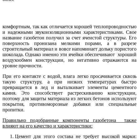
комфортным, так как отличается хорошей теплопроводностью
и надежными звукоизоляционными характеристиками. Свое
название газобетон получил за счет ячеистой структуры. Его
поверхность пронизана мелкими порами, а в разрезе
строительный материал и вовсе напоминает дольку пористого
шоколада. Однако именно эти ячейки обеспечивают хороший
воздухообмен конструкции, но негативно отражаются на
уровне прочности.
При его контакте с водой, влага легко просачивается сквозь
такую структуру, а при низких температурах быстро
превращается в лед и выталкивает элементы цементного
камня. Это способствует растрескиванию конструкции,
поэтому для защиты материала из легких бетонов используют
покрытия, противоморозные добавки или специальные
пропитки.
Правильно подобранные компоненты газобетона также
влияют на его качество и характеристики:
Цемент для этого состава не требует высокой марки: