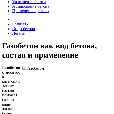
Уплотнение бетона
Армирование бетона
Применение добавок
Главная
-
Виды бетона
-
Легкие
Газобетон как вид бетона,
состав и применение
Газобетон
относится
к
категории
легких
составов и
поможет
сделать
ваше
жилье
более