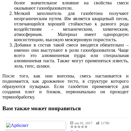
более значительное влияние на свойства смеси
оказывают газообразователи.
Мелкий заполнитель для газобетона получают
неорганическим путем. Им является кварцевый песок,
отличающийся хорошей стойкостью к разного рода
воздействиям – механическим, химическим,
атмосферным. Материал имеет однородную
консистенцию, высокую межзерновую пористость.
Добавки в состав такой смеси вводятся обязательно –
именно они выступают в роли газообразователя. Чаще
всего это алюминиевая пудра или специальная
алюминиевая паста. Также могут применяться известь,
зола, гипс, шлаки.
После того, как они внесены, смесь настаивается и
поднимается, как дрожжевое тесто, в структуре которого
образуются пузырьки. Если газобетон применяется для
создания плит и блоков, первоначально он проходит
термообработку.
Вам также может понравиться
окт 01, 2017
11780