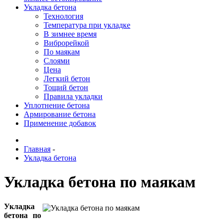
Укладка бетона
Технология
Температура при укладке
В зимнее время
Виброрейкой
По маякам
Слоями
Цена
Легкий бетон
Тощий бетон
Правила укладки
Уплотнение бетона
Армирование бетона
Применение добавок
Главная
-
Укладка бетона
Укладка бетона по маякам
Укладка
бетона по