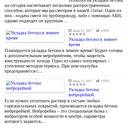
Технология укладки бетона
на сегодня насчитывает несколько распространенных
способов, которые мы рассмотрим в нашей статье. Один из
них - подача смеси по трубопроводу, либо с помощью АБН,
однако подходит он крупным…
июль 12, 2017
11051
Укладка бетона в зимнее
время
Планируется укладка бетона в зимнее время? Будьте готовы
к дополнительным мероприятиям, чтобы защитить
конструкции от холода. Одно из самых популярных –
утепление методом термоса. При нем опалубка
предохраняется с…
июль 12, 2017
11562
Укладка бетона
виброрейкой
Если нужно уплотнить раствор в составе любых
горизонтальных покрытий, производится укладка бетона
виброрейкой. Виброрейка – это специальная балка с
вибратором особой мощности в центре, параметры
которого задаются,…