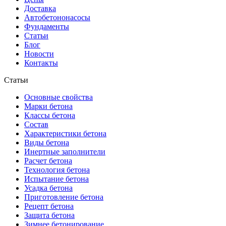
Доставка
Автобетононасосы
Фундаменты
Статьи
Блог
Новости
Контакты
Статьи
Основные свойства
Марки бетона
Классы бетона
Состав
Характеристики бетона
Виды бетона
Инертные заполнители
Расчет бетона
Технология бетона
Испытание бетона
Усадка бетона
Приготовление бетона
Рецепт бетона
Защита бетона
Зимнее бетонирование