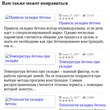
Вам также может понравиться
июль 13, 2017
11319
Правила укладки бетона
Правила укладки бетона всегда индивидуальны, если речь
идет о специализированной марке. Однако несколько
параметров считаются общими для процесса в целом, и
знать их необходимо как при бетонировании конструкций,
так и…
июль 13, 2017
12001
Температура бетона при
укладке
Температура бетона при укладке – важный фактор, если
работы проходят зимой. На ее показатели опираются при
выборе метода прогрева конструкции. Самым
распространенным считается техника термоса, с помощью
которой залитую…
июль 12, 2017
11699
Технология укладки бетона