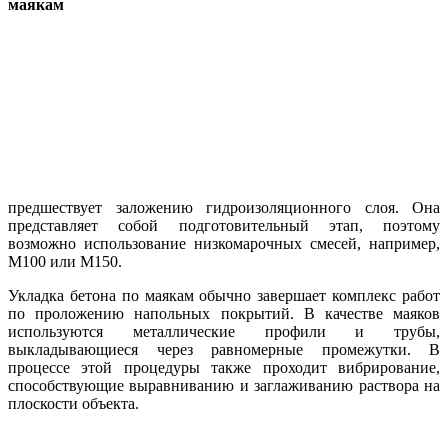
маякам
предшествует заложению гидроизоляционного слоя. Она
представляет собой подготовительный этап, поэтому
возможно использование низкомарочных смесей, например,
М100 или М150.
Укладка бетона по маякам обычно завершает комплекс работ
по проложению напольных покрытий. В качестве маяков
используются металлические профили и трубы,
выкладывающиеся через равномерные промежутки. В
процессе этой процедуры также проходит вибрирование,
способствующие выравниванию и заглаживанию раствора на
плоскости объекта.