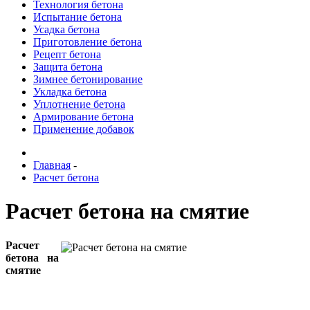
Технология бетона
Испытание бетона
Усадка бетона
Приготовление бетона
Рецепт бетона
Защита бетона
Зимнее бетонирование
Укладка бетона
Уплотнение бетона
Армирование бетона
Применение добавок
Главная
-
Расчет бетона
Расчет бетона на смятие
Расчет
бетона на
смятие