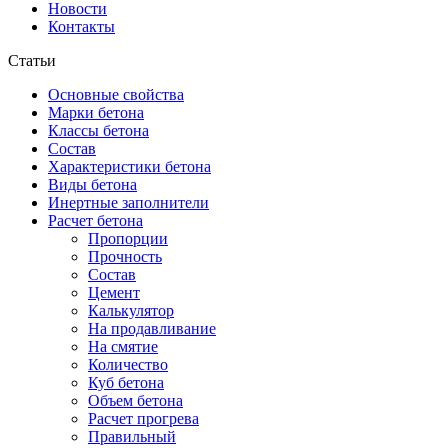
Новости
Контакты
Статьи
Основные свойства
Марки бетона
Классы бетона
Состав
Характеристики бетона
Виды бетона
Инертные заполнители
Расчет бетона
Пропорции
Прочность
Состав
Цемент
Калькулятор
На продавливание
На смятие
Количество
Куб бетона
Объем бетона
Расчет прогрева
Правильный