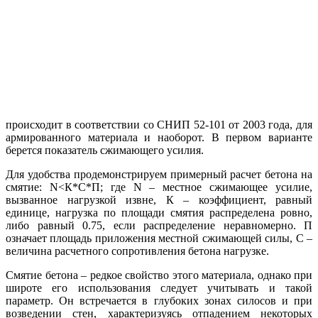
происходит в соответствии со СНИП 52-101 от 2003 года, для
армированного материала и наоборот. В первом варианте
берется показатель сжимающего усилия.
Для удобства продемонстрируем примерный расчет бетона на
смятие: N<К*С*П; где N – местное сжимающее усилие,
вызванное нагрузкой извне, К – коэффициент, равный
единице, нагрузка по площади смятия распределена ровно,
либо равный 0.75, если распределение неравномерно. П
означает площадь приложения местной сжимающей силы, С –
величина расчетного сопротивления бетона нагрузке.
Смятие бетона – редкое свойство этого материала, однако при
широте его использования следует учитывать и такой
параметр. Он встречается в глубоких зонах силосов и при
возведении стен, характеризуясь отпадением некоторых