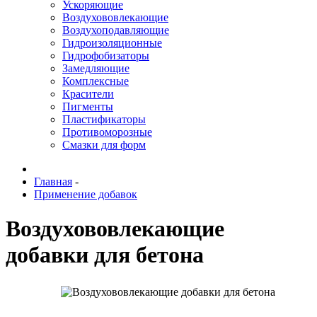
Ускоряющие
Воздухововлекающие
Воздухоподавляющие
Гидроизоляционные
Гидрофобизаторы
Замедляющие
Комплексные
Красители
Пигменты
Пластификаторы
Противоморозные
Смазки для форм
Главная
-
Применение добавок
Воздухововлекающие
добавки для бетона