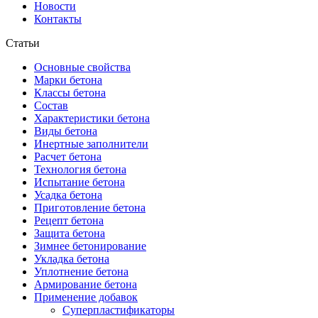
Новости
Контакты
Статьи
Основные свойства
Марки бетона
Классы бетона
Состав
Характеристики бетона
Виды бетона
Инертные заполнители
Расчет бетона
Технология бетона
Испытание бетона
Усадка бетона
Приготовление бетона
Рецепт бетона
Защита бетона
Зимнее бетонирование
Укладка бетона
Уплотнение бетона
Армирование бетона
Применение добавок
Суперпластификаторы