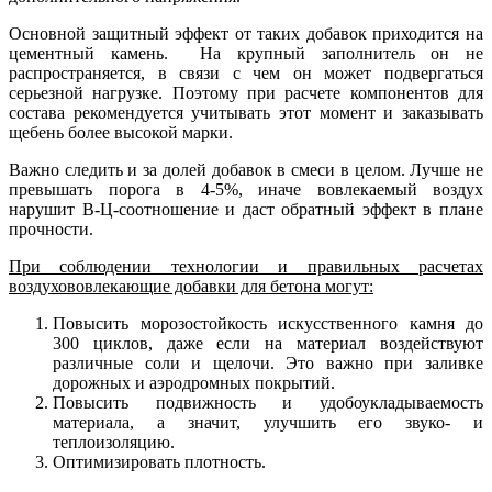
Основной защитный эффект от таких добавок приходится на
цементный камень. На крупный заполнитель он не
распространяется, в связи с чем он может подвергаться
серьезной нагрузке. Поэтому при расчете компонентов для
состава рекомендуется учитывать этот момент и заказывать
щебень более высокой марки.
Важно следить и за долей добавок в смеси в целом. Лучше не
превышать порога в 4-5%, иначе вовлекаемый воздух
нарушит В-Ц-соотношение и даст обратный эффект в плане
прочности.
При соблюдении технологии и правильных расчетах
воздухововлекающие добавки для бетона могут:
Повысить морозостойкость искусственного камня до
300 циклов, даже если на материал воздействуют
различные соли и щелочи. Это важно при заливке
дорожных и аэродромных покрытий.
Повысить подвижность и удобоукладываемость
материала, а значит, улучшить его звуко- и
теплоизоляцию.
Оптимизировать плотность.