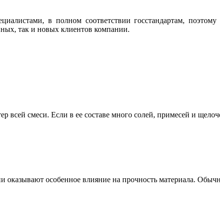
ециалистами, в полном соответствии госстандартам, поэтому
ных, так и новых клиентов компании.
ер всей смеси. Если в ее составе много солей, примесей и щело
ни оказывают особенное влияние на прочность материала. Обычн