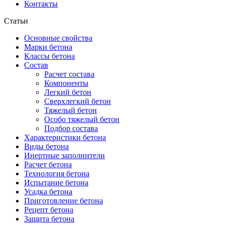
Контакты
Статьи
Основные свойства
Марки бетона
Классы бетона
Состав
Расчет состава
Компоненты
Легкий бетон
Сверхлегкий бетон
Тяжелый бетон
Особо тяжелый бетон
Подбор состава
Характеристики бетона
Виды бетона
Инертные заполнители
Расчет бетона
Технология бетона
Испытание бетона
Усадка бетона
Приготовление бетона
Рецепт бетона
Защита бетона