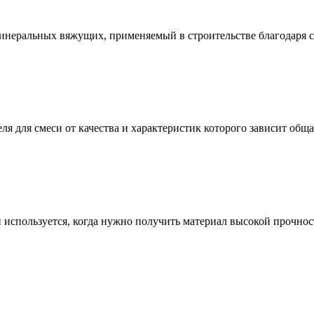
инеральных вяжущих, применяемый в строительстве благодаря с
ля для смеси от качества и характеристик которого зависит общ
и используется, когда нужно получить материал высокой прочно